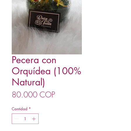
Pecera con
Orquídea (100%
Natural)
Precio
80.000 COP
Cantidad
*