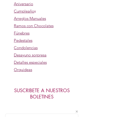
Aniversario
Cumpleaño
s
Arreglos Manuales
Ramos con Chocolates
Fúnebres
Pedestales
Condolencias
Desayuno sorpresa
Detalles especiales
Orquideas
SUSCRIBETE A NUESTROS
BOLETINES