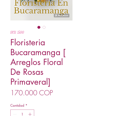
SKU: 1500
Floristeria
Bucaramanga [
Arreglos Floral
De Rosas
Primaveral]
Precio
170.000 COP
Cantidad
*