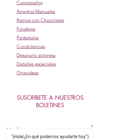
Cumpleaño
s
Arreglos Manuales
Ramos con Chocolates
Fúnebres
Pedestales
Condolencias
Desayuno sorpresa
Detalles especiales
Orquideas
SUSCRIBETE A NUESTROS
BOLETINES
Nombre
"¡Hola!¿En qué podemos ayudarte hoy")