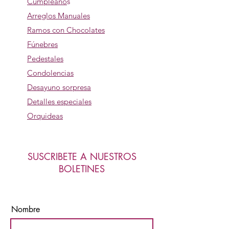
Cumpleaño
s
Arreglos Manuales
Ramos con Chocolates
Fúnebres
Pedestales
Condolencias
Desayuno sorpresa
Detalles especiales
Orquideas
SUSCRIBETE A NUESTROS
BOLETINES
Nombre