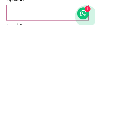
1
Email
Acepto los términos y
condiciones
Suscribirse
DATOS DE CONTACTO