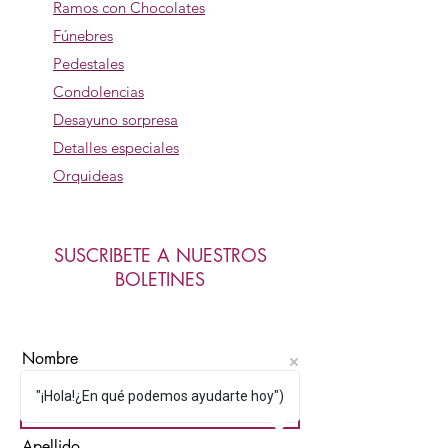
Ramos con Chocolates
Fúnebres
Pedestales
Condolencias
Desayuno sorpresa
Detalles especiales
Orquideas
SUSCRIBETE A NUESTROS
BOLETINES
Nombre
"¡Hola!¿En qué podemos ayudarte hoy")
Apellido