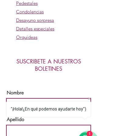
Pedestales
Condolencias
Desayuno sorpresa
Detalles especiales
Orquideas
SUSCRIBETE A NUESTROS
BOLETINES
Nombre
"¡Hola!¿En qué podemos ayudarte hoy")
Apellido
1