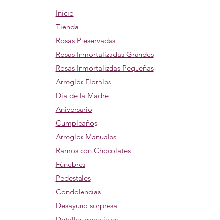
Inicio
Tienda
Rosas Preservadas
Rosas Inmortalizadas Grandes
Rosas Inmortalizdas Pequeñas
Arreglos Florales
Día de la Madre
Aniversario
Cumpleaño
s
Arreglos Manuales
Ramos con Chocolates
Fúnebres
Pedestales
Condolencias
Desayuno sorpresa
Detalles especiales