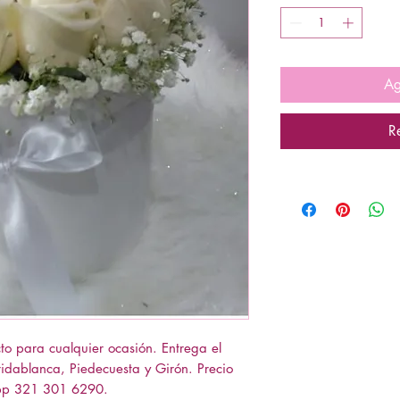
Ag
R
cto para cualquier ocasión. Entrega el
dablanca, Piedecuesta y Girón. Precio
pp 321 301 6290.