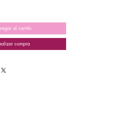
regar al carrito
ealizar compra