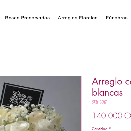
Rosas Preservadas
Arreglos Florales
Fúnebres
Arreglo c
blancas
SKU: 3017
140.000 
Cantidad
*