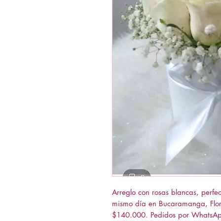
Arreglo con rosas blancas, perfe
mismo día en Bucaramanga, Flori
$140.000. Pedidos por WhatsA